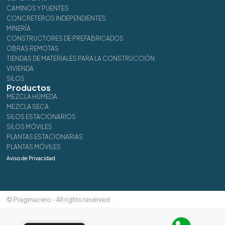
CAMINOS Y PUENTES
CONCRETEROS INDEPENDIENTES
MINERÍA
CONSTRUCTORES DE PREFABRICADOS
OBRAS REMOTAS
TIENDAS DE MATERIALES PARA LA CONSTRUCCIÓN
VIVIENDA
SILOS
Productos
MEZCLA HÚMEDA
MEZCLA SECA
SILOS ESTACIONARIOS
SILOS MÓVILES
PLANTAS ESTACIONARIAS
PLANTAS MÓVILES
Aviso de Privacidad
© Pragmacero - All rights reserved