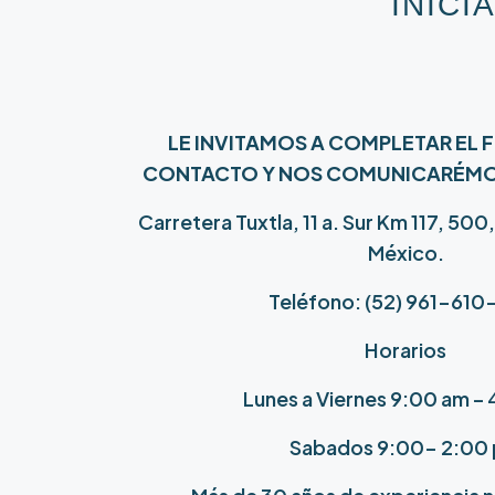
INIC
LE INVITAMOS A COMPLETAR EL 
CONTACTO Y NOS COMUNICARÉMOS
Carretera Tuxtla, 11 a. Sur Km 117, 50
México.
Teléfono: (52)
961-610
Horarios
Lunes a Viernes 9:00 am –
Sabados 9:00- 2:00