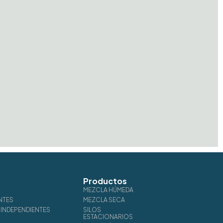
Productos
MEZCLA HÚMEDA
NTES
MEZCLA SECA
INDEPENDIENTES
SILOS
ESTACIONARIOS