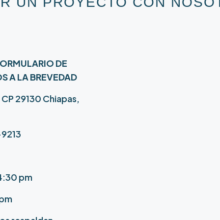
IAR UN PROYECTO CON NOSO
FORMULARIO DE
 A LA BREVEDAD
0, CP 29130 Chiapas,
-9213
 4:30 pm
 pm