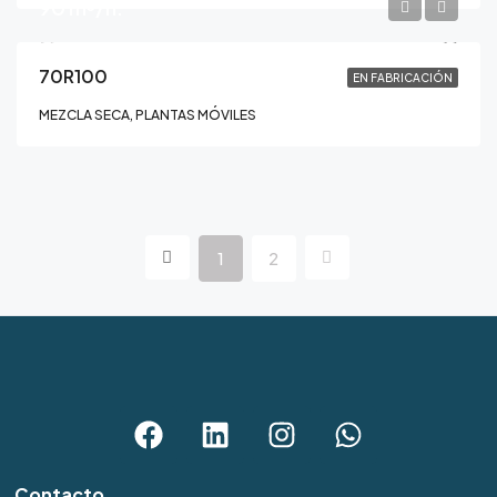
90 m³/h.
70R100
EN FABRICACIÓN
MEZCLA SECA, PLANTAS MÓVILES
1
2
Contacto