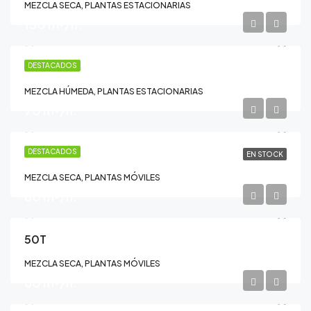
MEZCLA SECA, PLANTAS ESTACIONARIAS
150 m³/h.
C150M
DESTACADOS
MEZCLA HÚMEDA, PLANTAS ESTACIONARIAS
70 m³/h.
50R
DESTACADOS
EN STOCK
MEZCLA SECA, PLANTAS MÓVILES
60 m³/h.
50T
MEZCLA SECA, PLANTAS MÓVILES
60 m³/h.