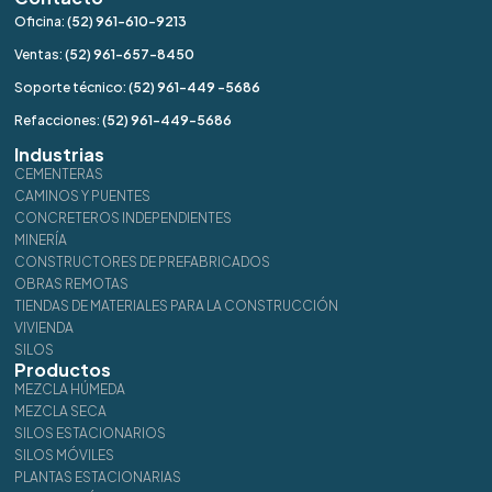
Oficina:
(52) 961-610-9213
Ventas:
(52) 961-657-8450
Soporte técnico:
(52) 961-449 -5686
Refacciones:
(52) 961-449-5686
Industrias
CEMENTERAS
CAMINOS Y PUENTES
CONCRETEROS INDEPENDIENTES
MINERÍA
CONSTRUCTORES DE PREFABRICADOS
OBRAS REMOTAS
TIENDAS DE MATERIALES PARA LA CONSTRUCCIÓN
VIVIENDA
SILOS
Productos
MEZCLA HÚMEDA
MEZCLA SECA
SILOS ESTACIONARIOS
SILOS MÓVILES
PLANTAS ESTACIONARIAS