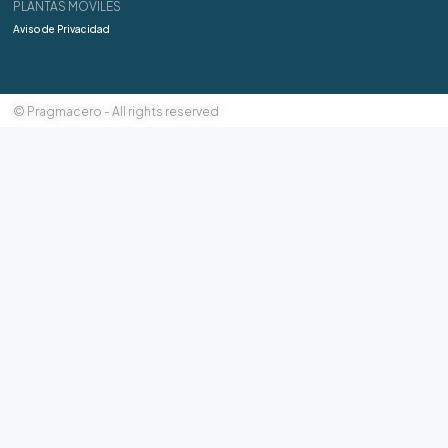
PLANTAS MÓVILES
Aviso de Privacidad
© Pragmacero - All rights reserved