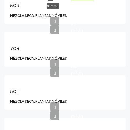
50R
STOCK
MEZCLA SECA, PLANTAS MÓVILES
70
m³/h.
70R
MEZCLA SECA, PLANTAS MÓVILES
60
m³/h.
50T
MEZCLA SECA, PLANTAS MÓVILES
60
m³/h.