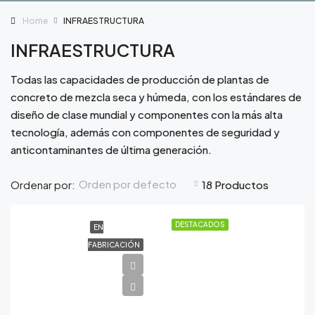
Home
INFRAESTRUCTURA
INFRAESTRUCTURA
Todas las capacidades de producción de plantas de
concreto de mezcla seca y húmeda, con los estándares de
diseño de clase mundial y componentes con la más alta
tecnología, además con componentes de seguridad y
anticontaminantes de última generación.
Orden por defecto
Ordenar por:
18 Productos
DESTACADOS
EN
FABRICACIÓN
100
m³/h.