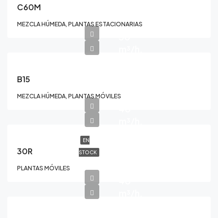
C60M
MEZCLA HÚMEDA, PLANTAS ESTACIONARIAS
30
m³/h.
B15
MEZCLA HÚMEDA, PLANTAS MÓVILES
40
m³/h.
EN
30R
STOCK
PLANTAS MÓVILES
40
m³/h.