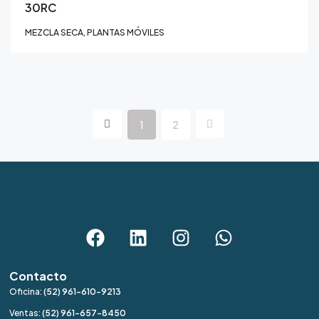
30RC
MEZCLA SECA, PLANTAS MÓVILES
1
2
Contacto
Oficina:
(52) 961-610-9213
Ventas:
(52) 961-657-8450