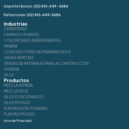
Soporte técnico:
(52) 961-449 -5686
Refacciones:
(52) 961-449-5686
Industrias
CEMENTERAS
CAMINOS Y PUENTES
CONCRETEROS INDEPENDIENTES
MINERÍA
CONSTRUCTORES DE PREFABRICADOS
OBRAS REMOTAS
TIENDAS DE MATERIALES PARA LA CONSTRUCCIÓN
VIVIENDA
SILOS
Productos
MEZCLA HÚMEDA
MEZCLA SECA
SILOS ESTACIONARIOS
SILOS MÓVILES
PLANTAS ESTACIONARIAS
PLANTAS MÓVILES
Aviso de Privacidad