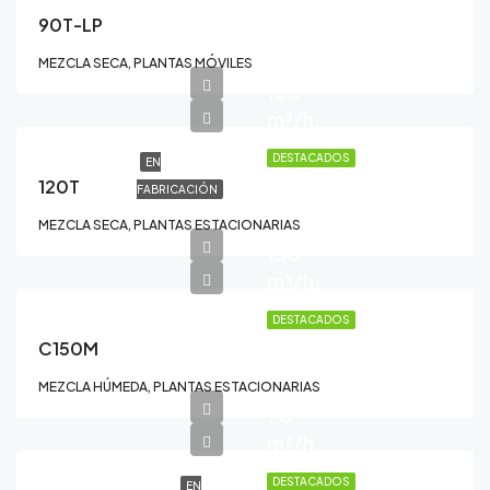
90T-LP
MEZCLA SECA, PLANTAS MÓVILES
160
m³/h.
DESTACADOS
EN
120T
FABRICACIÓN
MEZCLA SECA, PLANTAS ESTACIONARIAS
150
m³/h.
DESTACADOS
C150M
MEZCLA HÚMEDA, PLANTAS ESTACIONARIAS
70
m³/h.
DESTACADOS
EN