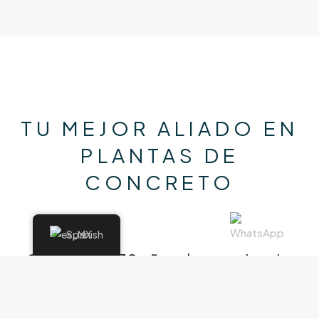
TU MEJOR ALIADO EN
PLANTAS DE
CONCRETO
Spanish
Con más de 30 años de experiencia,
Pragmacero es tu mejor opción