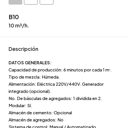
B10
10 m³/h.
Descripción
DATOS GENERALES:
Capacidad de producción: 6 minutos por cada 1 mᶟ.
Tipo de mezcla: Húmeda.
Alimentación: Eléctrica 220V/440V. Generador
integrado (opcional).
No. De básculas de agregados: 1 dividida en 2.
Modular: Sí.
Almacén de cemento: Opcional
Almacén de agregados: No
Sistema de control: Manual / Automatizado.