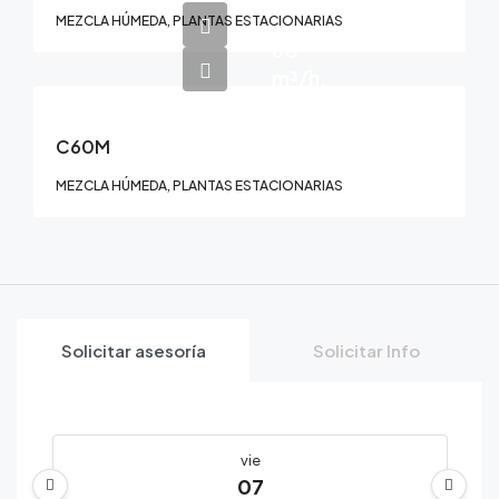
MEZCLA HÚMEDA, PLANTAS ESTACIONARIAS
60
m³/h.
C60M
MEZCLA HÚMEDA, PLANTAS ESTACIONARIAS
Solicitar asesoría
Solicitar Info
vie
07