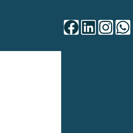
00 Lb
a Barra 5,000 Lb
n aleación de acero de 5,000Lb de capacidad de