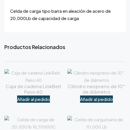
Celda de carga tipo barra en aleación de acero de
20,000Lb de capacidad de carga
Productos Relacionados
Caja de cadena LinkBelt
Cilindro neopreno de 10″
Paso 60
de diámetro
Añadir al pedido
Añadir al pedido