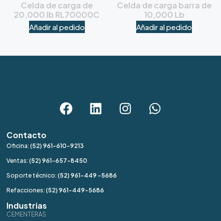
Celda de carga de
Celda de carga barra de
20,000 lb RL70000C
10,000 Lb
Añadir al pedido
Añadir al pedido
Contacto
Oficina:
(52) 961-610-9213
Ventas:
(52) 961-657-8450
Soporte técnico:
(52) 961-449 -5686
Refacciones:
(52) 961-449-5686
Industrias
CEMENTERAS