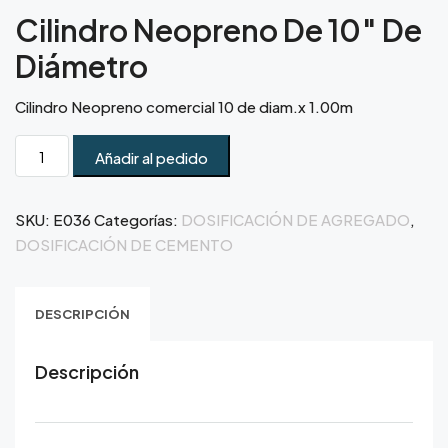
Cilindro Neopreno De 10″ De
Diámetro
Cilindro Neopreno comercial 10 de diam.x 1.00m
Añadir al pedido
SKU:
E036
Categorías:
DOSIFICACIÓN DE AGREGADO
,
DOSIFICACIÓN DE CEMENTO
DESCRIPCIÓN
Descripción