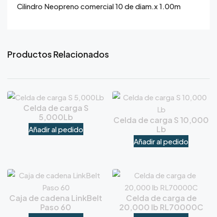
Cilindro Neopreno comercial 10 de diam.x 1.00m
Productos Relacionados
Celda de carga S
5,000Lb
Celda de carga S 10,000
Lb
Añadir al pedido
Añadir al pedido
Caja de cadena LinkBelt
Celda de carga de
Paso 60
20,000 lb RL70000C