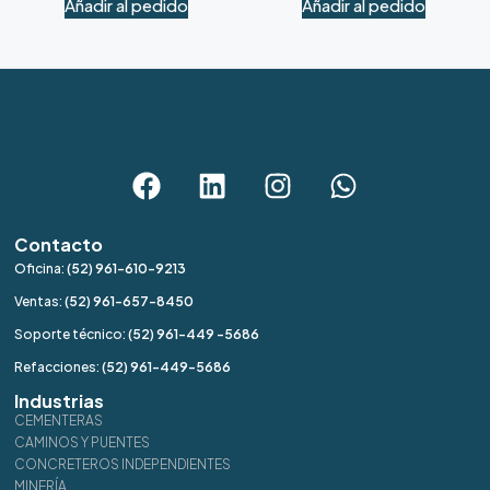
Añadir al pedido
Añadir al pedido
Contacto
Oficina:
(52) 961-610-9213
Ventas:
(52) 961-657-8450
Soporte técnico:
(52) 961-449 -5686
Refacciones:
(52) 961-449-5686
Industrias
CEMENTERAS
CAMINOS Y PUENTES
CONCRETEROS INDEPENDIENTES
MINERÍA