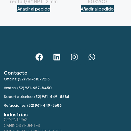
recta 1/8″ NPT 12 mm
80X200
Añadir al pedido
Añadir al pedido
Contacto
Oficina:
(52) 961-610-9213
Ventas:
(52) 961-657-8450
Soporte técnico:
(52) 961-449 -5686
Refacciones:
(52) 961-449-5686
Industrias
CEMENTERAS
CAMINOS Y PUENTES