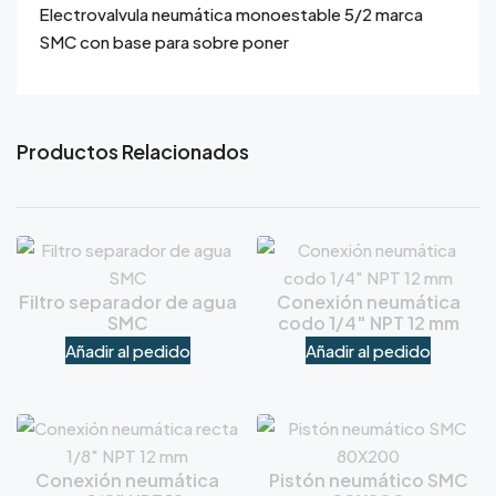
Electrovalvula neumática monoestable 5/2 marca
SMC con base para sobre poner
Productos Relacionados
Filtro separador de agua
Conexión neumática
SMC
codo 1/4″ NPT 12 mm
Añadir al pedido
Añadir al pedido
Conexión neumática
Pistón neumático SMC