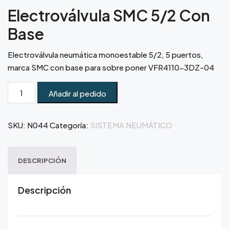
Electroválvula SMC 5/2 Con
Base
Electroválvula neumática monoestable 5/2, 5 puertos,
marca SMC con base para sobre poner VFR4110-3DZ-04
Añadir al pedido
SKU:
N044
Categoría:
SISTEMA NEUMÁTICO
DESCRIPCIÓN
Descripción