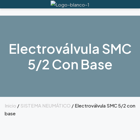
Electroválvula SMC
5/2 Con Base
Inicio
/
SISTEMA NEUMÁTICO
/ Electroválvula SMC 5/2 con
base