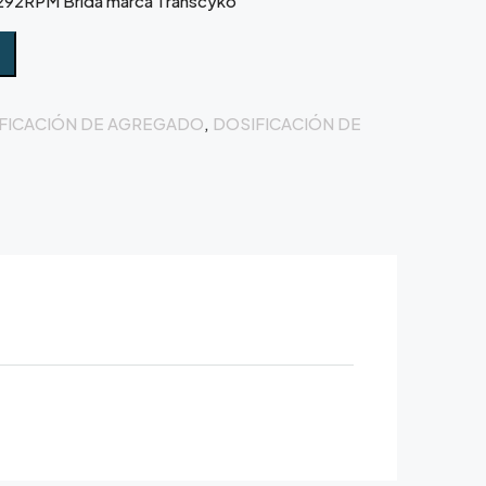
 292RPM Brida marca Transcyko
FICACIÓN DE AGREGADO
,
DOSIFICACIÓN DE