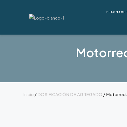
PRAGMACE
Motorred
Inicio
/
DOSIFICACIÓN DE AGREGADO
/ Motorredu