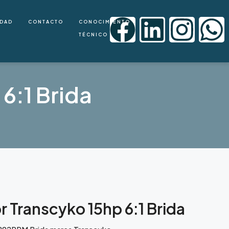
IDAD
CONTACTO
CONOCIMIENTO
TÉCNICO
6:1 Brida
 Transcyko 15hp 6:1 Brida