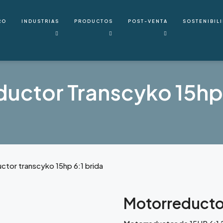
RO
INDUSTRIAS
PRODUCTOS
POST-VENTA
SOSTENIBIL
uctor Transcyko 15hp 
ctor transcyko 15hp 6:1 brida
Motorreductor