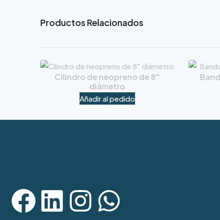
Productos Relacionados
Cilindro de neopreno de 8″
Band
diámetro
Añadir al pedido