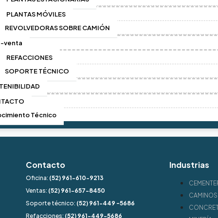
PLANTAS MÓVILES
REVOLVEDORAS SOBRE CAMIÓN
t-venta
REFACCIONES
SOPORTE TÉCNICO
TENIBILIDAD
NTACTO
cimiento Técnico
Contacto
Industrias
Oficina:
(52) 961-610-9213
CEMENTE
Ventas:
(52) 961-657-8450
CAMINOS 
Soporte técnico:
(52) 961-449 -5686
CONCRET
Refacciones:
(52) 961-449-5686