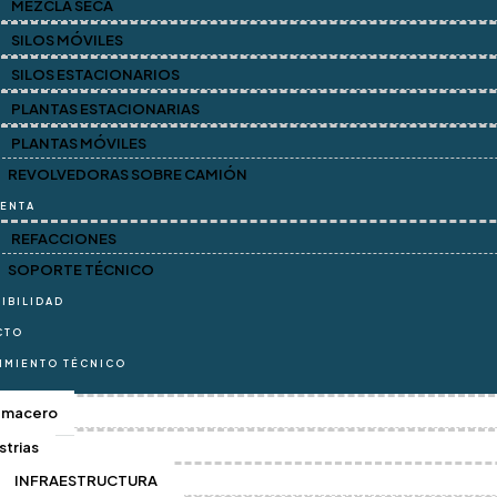
MEZCLA SECA
SILOS MÓVILES
SILOS ESTACIONARIOS
PLANTAS ESTACIONARIAS
PLANTAS MÓVILES
REVOLVEDORAS SOBRE CAMIÓN
VENTA
REFACCIONES
SOPORTE TÉCNICO
IBILIDAD
CTO
IMIENTO TÉCNICO
gmacero
strias
INFRAESTRUCTURA