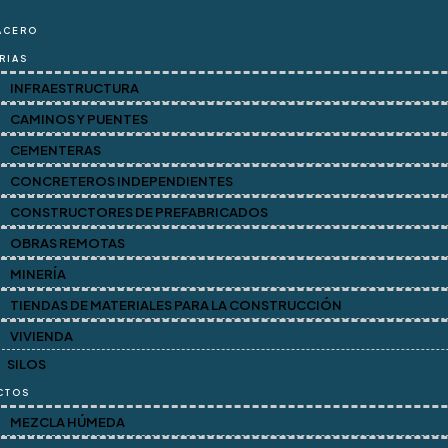
ACERO
RIAS
INFRAESTRUCTURA
CAMINOS Y PUENTES
CEMENTERAS
CONCRETEROS INDEPENDIENTES
CONSTRUCTORES DE PREFABRICADOS
OBRAS REMOTAS
MINERÍA
TIENDAS DE MATERIALES PARA LA CONSTRUCCIÓN
VIVIENDA
IÓN
SILOS
CTOS
MEZCLA HÚMEDA