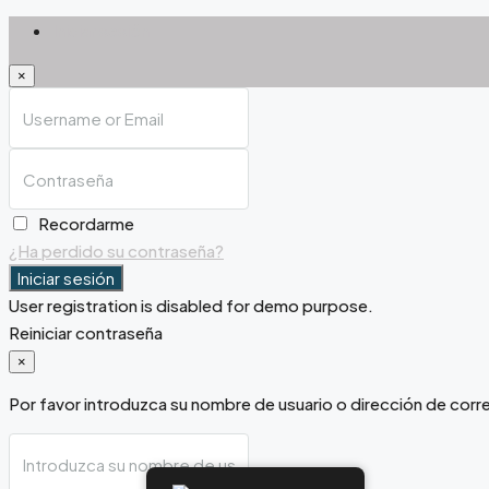
Iniciar sesión
×
Recordarme
¿Ha perdido su contraseña?
Iniciar sesión
User registration is disabled for demo purpose.
Reiniciar contraseña
×
Por favor introduzca su nombre de usuario o dirección de corre