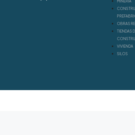
MINERÍA
CONSTRU
PREFABR
OBRAS R
TIENDAS D
CONSTR
VIVIENDA
SILOS