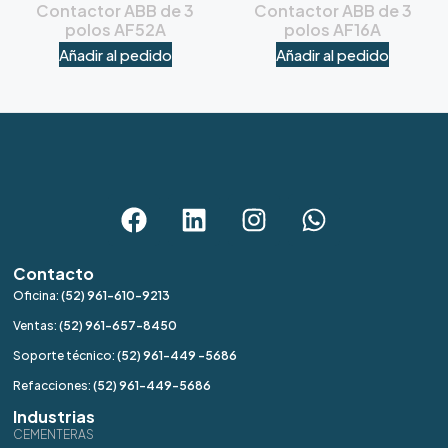
Contactor ABB de 3
Contactor ABB de 3
polos AF52A
polos AF16A
Añadir al pedido
Añadir al pedido
Contacto
Oficina:
(52) 961-610-9213
Ventas:
(52) 961-657-8450
Soporte técnico:
(52) 961-449 -5686
Refacciones:
(52) 961-449-5686
Industrias
CEMENTERAS