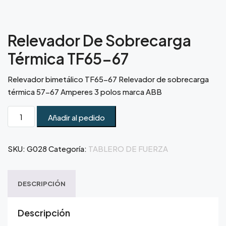
Relevador De Sobrecarga
Térmica TF65-67
Relevador bimetálico TF65-67 Relevador de sobrecarga
térmica 57-67 Amperes 3 polos marca ABB
Añadir al pedido
SKU:
G028
Categoría:
TABLERO DE FUERZA
DESCRIPCIÓN
Descripción