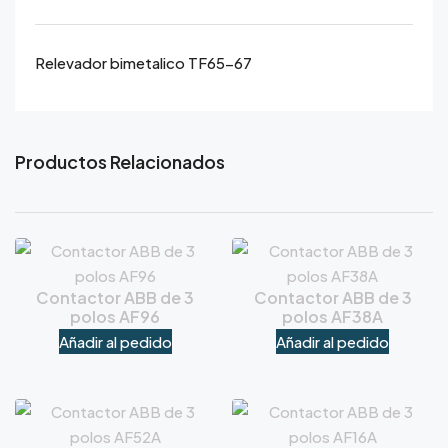
Relevador bimetalico TF65-67
Productos Relacionados
Contactor ABB de 3
Contactor ABB de 3
polos AF96
polos AF38A
Añadir al pedido
Añadir al pedido