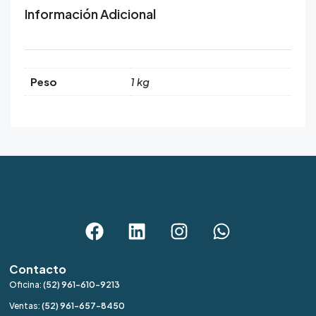
Información Adicional
Peso
1 kg
Contacto
Oficina:
(52) 961-610-9213
Ventas:
(52) 961-657-8450