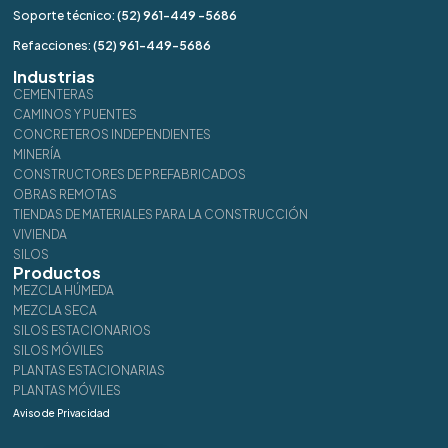
Soporte técnico:
(52) 961-449 -5686
Refacciones:
(52) 961-449-5686
Industrias
CEMENTERAS
CAMINOS Y PUENTES
CONCRETEROS INDEPENDIENTES
MINERÍA
CONSTRUCTORES DE PREFABRICADOS
OBRAS REMOTAS
TIENDAS DE MATERIALES PARA LA CONSTRUCCIÓN
VIVIENDA
SILOS
Productos
MEZCLA HÚMEDA
MEZCLA SECA
SILOS ESTACIONARIOS
SILOS MÓVILES
PLANTAS ESTACIONARIAS
PLANTAS MÓVILES
Aviso de Privacidad