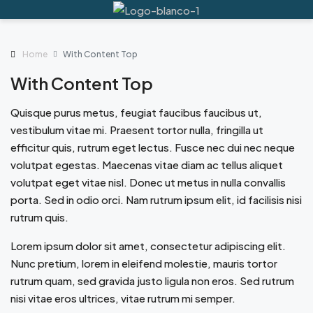
Home
With Content Top
With Content Top
Quisque purus metus, feugiat faucibus faucibus ut,
vestibulum vitae mi. Praesent tortor nulla, fringilla ut
efficitur quis, rutrum eget lectus. Fusce nec dui nec neque
volutpat egestas. Maecenas vitae diam ac tellus aliquet
volutpat eget vitae nisl. Donec ut metus in nulla convallis
porta. Sed in odio orci. Nam rutrum ipsum elit, id facilisis nisi
rutrum quis.
Lorem ipsum dolor sit amet, consectetur adipiscing elit.
Nunc pretium, lorem in eleifend molestie, mauris tortor
rutrum quam, sed gravida justo ligula non eros. Sed rutrum
nisi vitae eros ultrices, vitae rutrum mi semper.