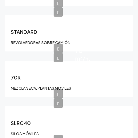
STANDARD
REVOLVEDORAS SOBRE CAMIÓN
70
m³/h.
70R
MEZCLA SECA, PLANTAS MÓVILES
SLRC40
SILOS MÓVILES